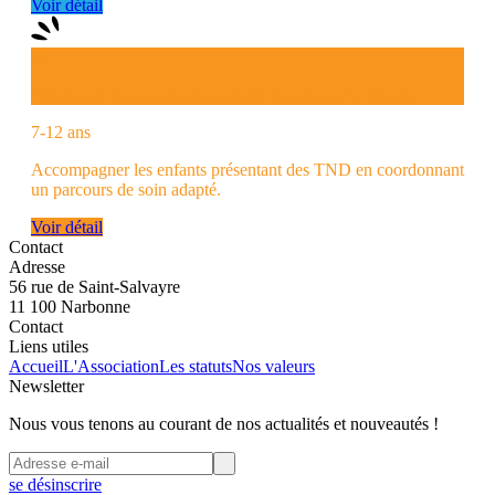
Voir détail
PCO
Plateforme de Coordination et d'Orientation 7 à 12 ans
7-12 ans
Accompagner les enfants présentant des TND en coordonnant
un parcours de soin adapté.
Voir détail
Contact
Adresse
56 rue de Saint-Salvayre
11 100 Narbonne
Contact
Liens utiles
Accueil
L'Association
Les statuts
Nos valeurs
Newsletter
Nous vous tenons au courant de nos actualités et nouveautés !
se désinscrire