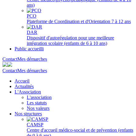
ans)
PCO
Plateforme de Coordination et d'Orientation 7 à 12 ans
DAR
Dispositif d'autorégulation pour une meilleure
intégration scolaire (enfants de 6 à 10 ans)
Public accueilli
Contact
Mes démarches
Contact
Mes démarches
Accueil
Actualités
L'Association
L'association
Les statuts
Nos valeurs
Nos structures
CAMSP
Centre d'accueil médico-social et de prévention (enfants
de 0 à 6 ans)