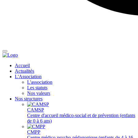
Accueil
Actualités
L'Association
L'association
Les statuts
Nos valeurs
Nos structures
CAMSP
Centre d'accueil médico-social et de prévention (enfants
de 0 à 6 ans)
CMPP
Centre médico-psycho-pédagogique (enfants de 4 à 16