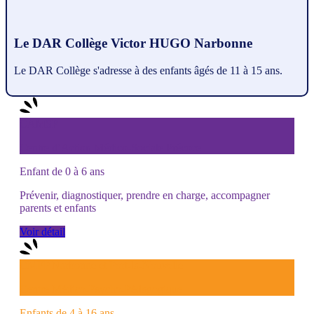
Le DAR Collège Victor HUGO Narbonne
Le DAR Collège s'adresse à des enfants âgés de 11 à 15 ans.
CAMSP
Centre d’Action Médico-Sociale Précoce
Enfant de 0 à 6 ans
Prévenir, diagnostiquer, prendre en charge, accompagner
parents et enfants
Voir détail
CMPP Narbonne et Port-la-Nouvelle
Centre Médico-Psycho-Pédagogique
Enfants de 4 à 16 ans