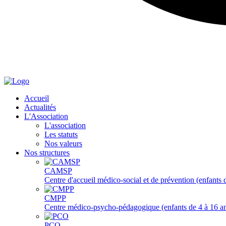
Accueil
Actualités
L'Association
L'association
Les statuts
Nos valeurs
Nos structures
CAMSP
Centre d'accueil médico-social et de prévention (enfants 
CMPP
Centre médico-psycho-pédagogique (enfants de 4 à 16 a
PCO