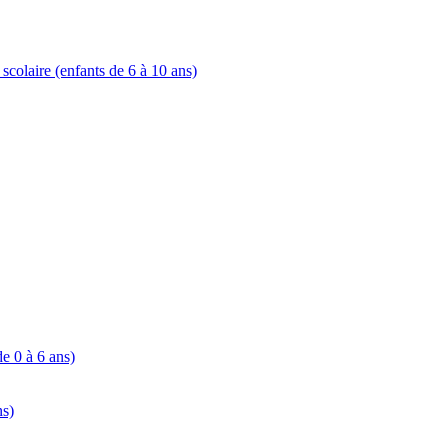
 scolaire (enfants de 6 à 10 ans)
de 0 à 6 ans)
ns)