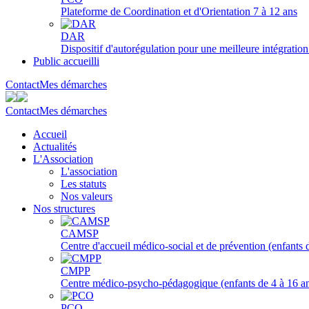
Plateforme de Coordination et d'Orientation 7 à 12 ans
DAR
Dispositif d'autorégulation pour une meilleure intégration
Public accueilli
Contact
Mes démarches
Contact
Mes démarches
Accueil
Actualités
L'Association
L'association
Les statuts
Nos valeurs
Nos structures
CAMSP
Centre d'accueil médico-social et de prévention (enfants 
CMPP
Centre médico-psycho-pédagogique (enfants de 4 à 16 a
PCO