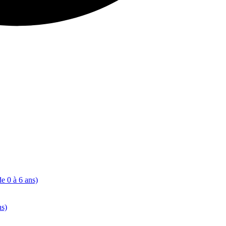
de 0 à 6 ans)
ns)